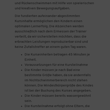
und Rückenschwimmen mit Hilfe von spielerischen
und kreativen Bewegungsaufgaben.
Die fundierten aufeinander abgestimmten
Kursinhalte ermöglichen den Kindern einen
optimalen Lernerfolg. Die Abzeichen werden
ausschließlich nach dem Ermessen der Trainer
verteilt, da wir sicherstellen möchten, dass die
erbrachten Leistungen reproduzierbar sind und
keine Zufallstreffer an einem guten Tag waren.
Die Kurseinheiten betragen 45 Minuten je
Einheit.
Voraussetzungen für eine Kursteilnahme
Die Kinder müssen je nach Bad eine
bestimmte Größe haben, da sie andernfalls
im Nichtschwimmerbereich nicht stehen
können. Die Mindestkörpergröße des Kindes
ist bei der Buchung des Kurses angegeben.
Die Kinder müssen bereits wassergewöhnt
sein.
Die Kursteilnahme erfolgt ohne Eltern, die