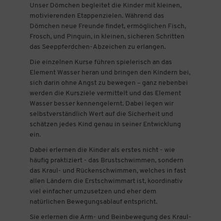
Unser Dömchen begleitet die Kinder mit kleinen,
motivierenden Etappenzielen. Während das
Dömchen neue Freunde findet, ermöglichen Fisch,
Frosch, und Pinguin, in kleinen, sicheren Schritten
das Seeppferdchen-Abzeichen zu erlangen.
Die einzelnen Kurse führen spielerisch an das
Element Wasser heran und bringen den Kindern bei,
sich darin ohne Angst zu bewegen – ganz nebenbei
werden die Kursziele vermittelt und das Element
Wasser besser kennengelernt. Dabei legen wir
selbstverständlich Wert auf die Sicherheit und
schätzen jedes Kind genau in seiner Entwicklung
ein.
Dabei erlernen die Kinder als erstes nicht - wie
häufig praktiziert - das Brustschwimmen, sondern
das Kraul- und Rückenschwimmen, welches in fast
allen Ländern die Erstschwimmart ist, koordinativ
viel einfacher umzusetzen und eher dem
natürlichen Bewegungsablauf entspricht.
Sie erlernen die Arm- und Beinbewegung des Kraul-