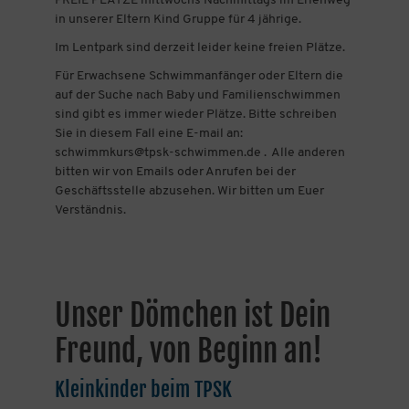
FREIE PLÄTZE mittwochs Nachmittags im Erlenweg
in unserer Eltern Kind Gruppe für 4 jährige.
Im Lentpark sind derzeit leider keine freien Plätze.
Für Erwachsene Schwimmanfänger oder Eltern die
auf der Suche nach Baby und Familienschwimmen
sind gibt es immer wieder Plätze. Bitte schreiben
Sie in diesem Fall eine E-mail an:
schwimmkurs@tpsk-schwimmen.de . Alle anderen
bitten wir von Emails oder Anrufen bei der
Geschäftsstelle abzusehen. Wir bitten um Euer
Verständnis.
Unser Dömchen ist Dein
Freund, von Beginn an!
Kleinkinder beim TPSK