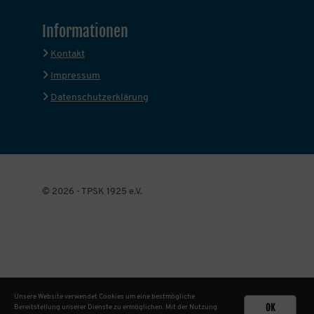
Informationen
Kontakt
Impressum
Datenschutzerklärung
© 2026 - TPSK 1925 e.V.
Unsere Website verwendet Cookies um eine bestmögliche
OK
Bereitstellung unserer Dienste zu ermöglichen. Mit der Nutzung