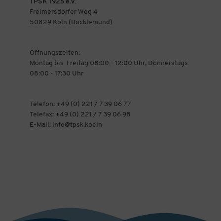
TPSK 1925 e.V.
Freimersdorfer Weg 4
50829 Köln (Bocklemünd)
Öffnungszeiten:
Montag bis Freitag 08:00 - 12:00 Uhr, Donnerstags
08:00 - 17:30 Uhr
Telefon: +49 (0) 221 / 7 39 06 77
Telefax: +49 (0) 221 / 7 39 06 98
E-Mail: info@tpsk.koeln