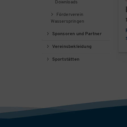
Downloads
Förderverein
Wasserspringen
Sponsoren und Partner
Vereinsbekleidung
Sportstätten