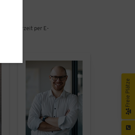
rne jederzeit per E-
Freie Plätze