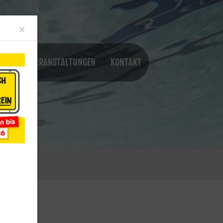
Close
×
NGEN
VERANSTALTUNGEN
KONTAKT