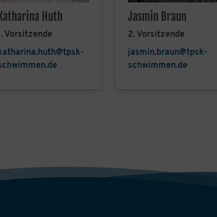
Katharina Huth
Jasmin Braun
1. Vorsitzende
2. Vorsitzende
katharina.huth@tpsk-
jasmin.braun@tpsk-
schwimmen.de
schwimmen.de