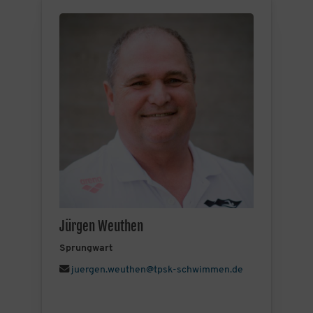
Jürgen Weuthen
Sprungwart
juergen.weuthen@tpsk-schwimmen.de