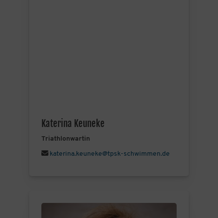
Katerina Keuneke
Triathlonwartin
katerina.keuneke@tpsk-schwimmen.de