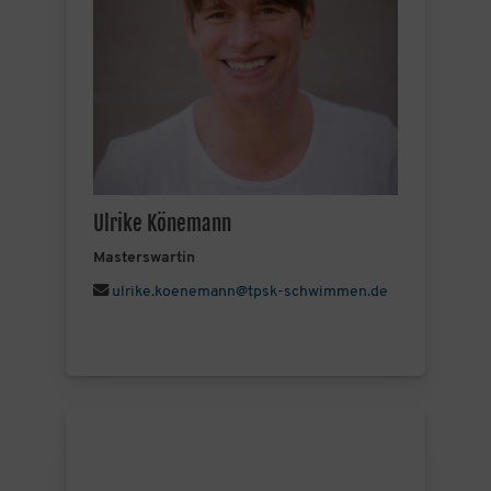
Ulrike Könemann
Masterswartin
ulrike.koenemann@tpsk-schwimmen.de