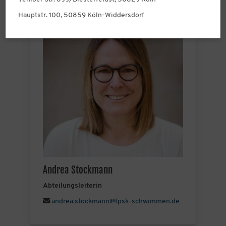
Hauptstr. 100, 50859 Köln-Widdersdorf
Andrea Stockmann
Abteilungsleiterin
andrea.stockmann@tpsk-schwimmen.de