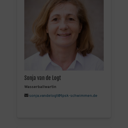
Sonja van de Logt
Wasserballwartin
sonja.vandelogt@tpsk-schwimmen.de