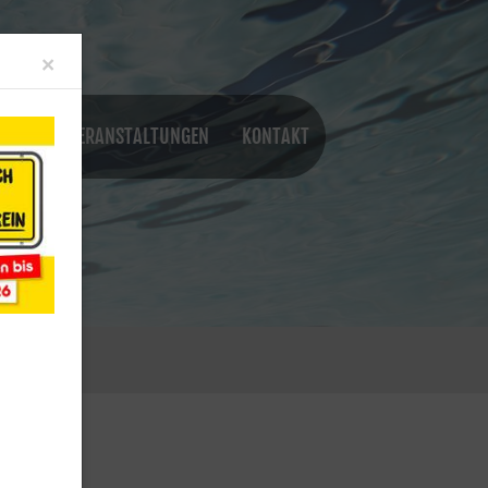
Close
×
NGEN
VERANSTALTUNGEN
KONTAKT