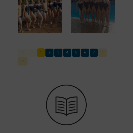
1
2
3
4
5
6
7