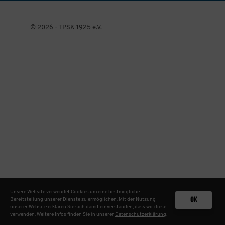
© 2026 - TPSK 1925 e.V.
Unsere Website verwendet Cookies um eine bestmögliche
OK
Bereitstellung unserer Dienste zu ermöglichen. Mit der Nutzung
unserer Website erklären Sie sich damit einverstanden, dass wir diese
verwenden. Weitere Infos finden Sie in unserer
Datenschutzerklärung
.