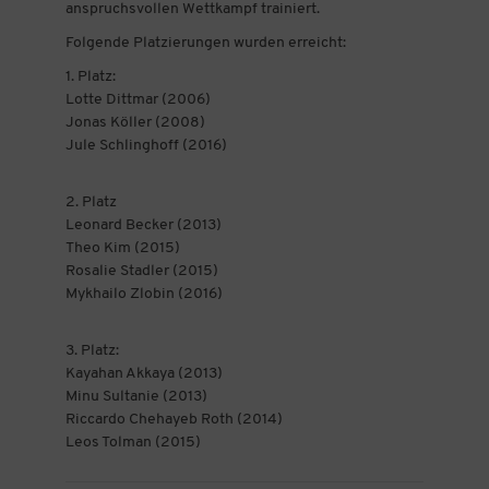
anspruchsvollen Wettkampf trainiert.
Folgende Platzierungen wurden erreicht:
1. Platz:
Lotte Dittmar (2006)
Jonas Köller (2008)
Jule Schlinghoff (2016)
2. Platz
Leonard Becker (2013)
Theo Kim (2015)
Rosalie Stadler (2015)
Mykhailo Zlobin (2016)
3. Platz:
Kayahan Akkaya (2013)
Minu Sultanie (2013)
Riccardo Chehayeb Roth (2014)
Leos Tolman (2015)