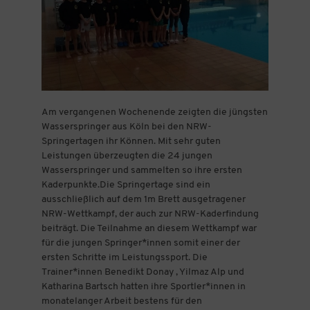
Am vergangenen Wochenende zeigten die jüngsten
Wasserspringer aus Köln bei den NRW-
Springertagen ihr Können. Mit sehr guten
Leistungen überzeugten die 24 jungen
Wasserspringer und sammelten so ihre ersten
Kaderpunkte.Die Springertage sind ein
ausschließlich auf dem 1m Brett ausgetragener
NRW-Wettkampf, der auch zur NRW-Kaderfindung
beiträgt. Die Teilnahme an diesem Wettkampf war
für die jungen Springer*innen somit einer der
ersten Schritte im Leistungssport. Die
Trainer*innen Benedikt Donay , Yilmaz Alp und
Katharina Bartsch hatten ihre Sportler*innen in
monatelanger Arbeit bestens für den