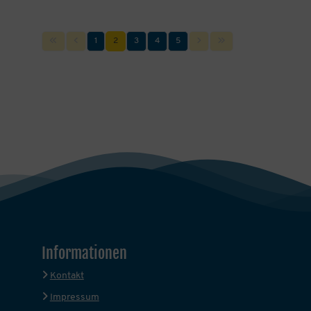
1
2
3
4
5
Informationen
Kontakt
Impressum