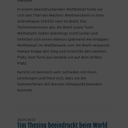
Hampke.
In einem beeindruckenden Wettkampf holte sie
sich den Titel der Masters-Weltmeisterin in ihrer
Altersklasse (AK50) vom 1m Brett. Die
Teilnehmerinnen des 3m Brett sowie Turm
Wettampfs ließen allerdings nicht locker und
lieferten sich einen ebenso spannend wie knappen
Wettkampf. Im Wettbewerb vom 3m Brett verpasste
Hampe knapp den Sieg und erreichte den zweiten
Platz. Vom Turm aus landete sie auf dem dritten
Platz.
Kerstin ist dennoch sehr zufrieden mit ihren
Leistungen und freut sich, dass sie die
Sommerferien mit diesem Höhepunkt beenden
konnnte.
28.05.2023
Tim Thesing beeindruckt beim World